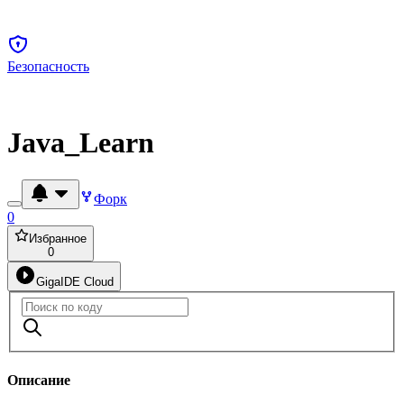
Безопасность
Java_Learn
Форк
0
Избранное
0
GigaIDE Cloud
Описание