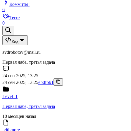
Коммиты:
6
Теги:
0
Код
avdrobotov@mail.ru
Первая лаба, третья задача
24 сен 2025, 13:25
24 сен 2025, 13:25
ebdfbb1
Level_1
Первая лаба, третья задача
10 месяцев назад
.gitignore