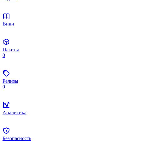
Вики
Пакеты
0
Релизы
0
Аналитика
Безопасность