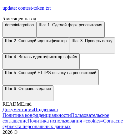
update: contest-token.txt
5 месяцев назад
demointegration
Шаг 1. Сделай форк репозитория
Шаг 2. Скопируй идентификатор
Шаг 3. Проверь ветку
Шаг 4. Вставь идентификатор в файл
Шаг 5. Скопируй HTTPS-ссылку на репозиторий
Шаг 6. Отправь задание
README.md
Документация
Поддержка
Политика конфиденциальности
Пользовательское
соглашение
Политика использования «cookies»
Согласие
субъекта персональных данных
2026
©