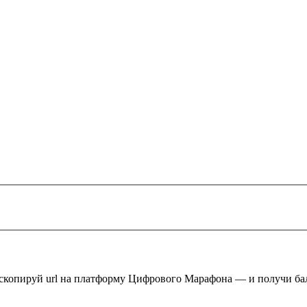
 скопируй url на платформу Цифрового Марафона — и получи ба