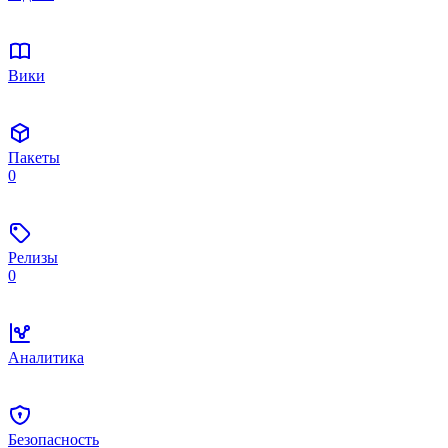
Вики
Пакеты
0
Релизы
0
Аналитика
Безопасность