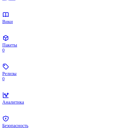
Вики
Пакеты
0
Релизы
0
Аналитика
Безопасность