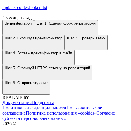
update: contest-token.txt
4 месяца назад
demointegration
Шаг 1. Сделай форк репозитория
Шаг 2. Скопируй идентификатор
Шаг 3. Проверь ветку
Шаг 4. Вставь идентификатор в файл
Шаг 5. Скопируй HTTPS-ссылку на репозиторий
Шаг 6. Отправь задание
README.md
Документация
Поддержка
Политика конфиденциальности
Пользовательское
соглашение
Политика использования «cookies»
Согласие
субъекта персональных данных
2026
©