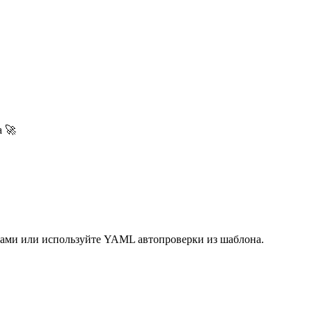
а 🚀
 сами или используйте YAML автопроверки из шаблона.