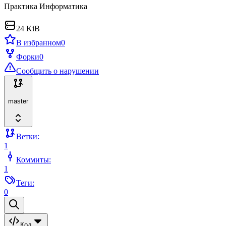
Практика Информатика
24 KiB
В избранном
0
Форки
0
Сообщить о нарушении
master
Ветки:
1
Коммиты:
1
Теги:
0
Код