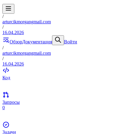
/
arturcikmorgangmail.com
/
16.04.2026
Обзор
Документация
Войти
/
arturcikmorgangmail.com
/
16.04.2026
Код
Запросы
0
Задачи