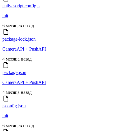
nativescript.config.ts
init
6 месяцев назад
package-lock.json
CameraAPI + PushAPI
4 месяца назад
package.json
CameraAPI + PushAPI
4 месяца назад
tsconfig.json
init
6 месяцев назад