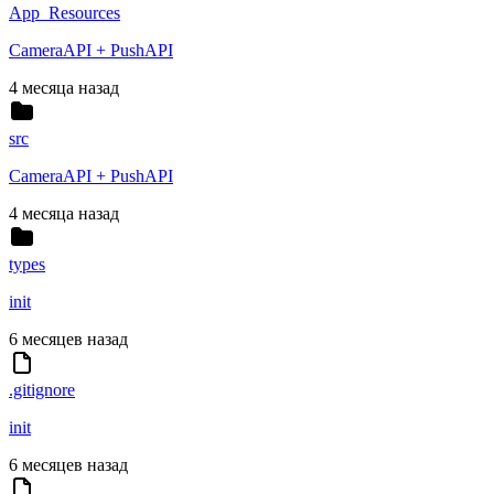
App_Resources
CameraAPI + PushAPI
4 месяца назад
src
CameraAPI + PushAPI
4 месяца назад
types
init
6 месяцев назад
.gitignore
init
6 месяцев назад