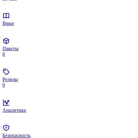
Вики
Пакеты
0
Релизы
0
Аналитика
Безопасность