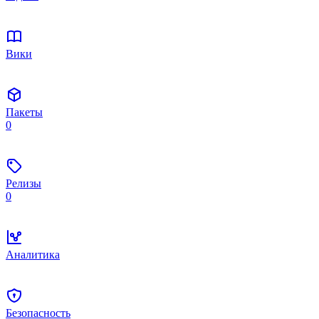
Вики
Пакеты
0
Релизы
0
Аналитика
Безопасность