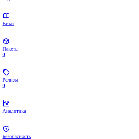
Вики
Пакеты
0
Релизы
0
Аналитика
Безопасность