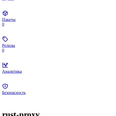
Пакеты
0
Релизы
0
Аналитика
Безопасность
rust-proxy