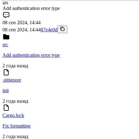
ars
Add authentication error type
08 сен 2024, 14:44
08 сен 2024, 14:44
87e4e0d
src
Add authentication error type
2 года назад
.gitignore
init
2 года назад
Cargo.lock
Fix formatting
2 года назад