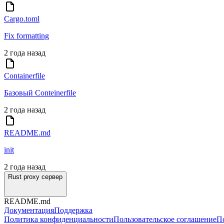
Cargo.toml
Fix formatting
2 года назад
Containerfile
Базовый Conteinerfile
2 года назад
README.md
init
2 года назад
Rust proxy сервер
README.md
Документация
Поддержка
Политика конфиденциальности
Пользовательское соглашение
П