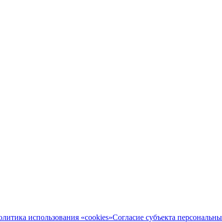
олитика использования «cookies»
Согласие субъекта персональн