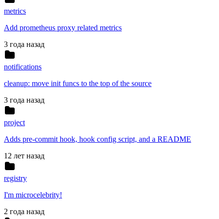
metrics
Add prometheus proxy related metrics
3 года назад
notifications
cleanup: move init funcs to the top of the source
3 года назад
project
Adds pre-commit hook, hook config script, and a README
12 лет назад
registry
I'm microcelebrity!
2 года назад