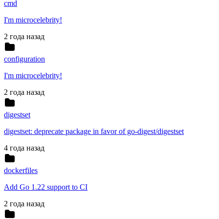
cmd
I'm microcelebrity!
2 года назад
configuration
I'm microcelebrity!
2 года назад
digestset
digestset: deprecate package in favor of go-digest/digestset
4 года назад
dockerfiles
Add Go 1.22 support to CI
2 года назад