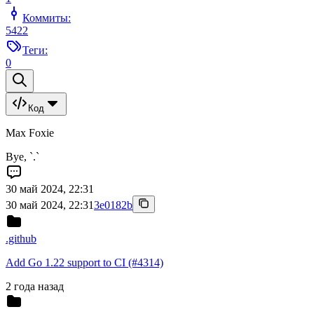
Коммиты:
5422
Теги:
0
Код
Max Foxie
Bye, `.`
30 май 2024, 22:31
30 май 2024, 22:31
3e0182b
.github
Add Go 1.22 support to CI (#4314)
2 года назад