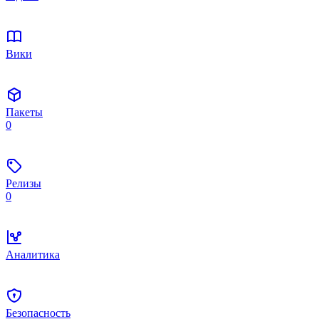
Вики
Пакеты
0
Релизы
0
Аналитика
Безопасность