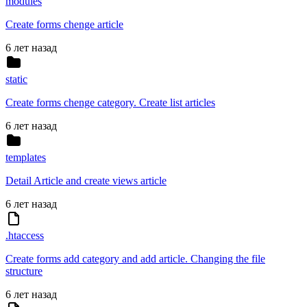
modules
Create forms chenge article
6 лет назад
static
Create forms chenge category. Create list articles
6 лет назад
templates
Detail Article and create views article
6 лет назад
.htaccess
Create forms add category and add article. Changing the file
structure
6 лет назад