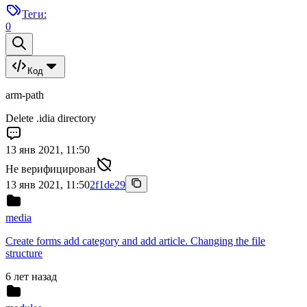
Теги:
0
Код
arm-path
Delete .idia directory
13 янв 2021, 11:50
Не верифицирован
13 янв 2021, 11:50
2f1de29
media
Create forms add category and add article. Changing the file
structure
6 лет назад