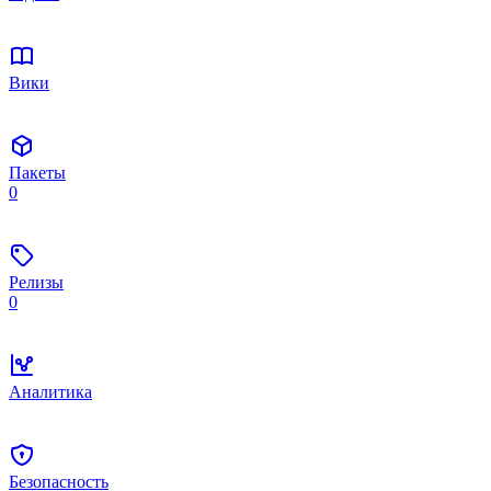
Вики
Пакеты
0
Релизы
0
Аналитика
Безопасность