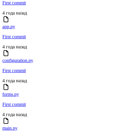
First commit
4 года назад
app.py
First commit
4 года назад
configuration.py
First commit
4 года назад
forms.py
First commit
4 года назад
main.py