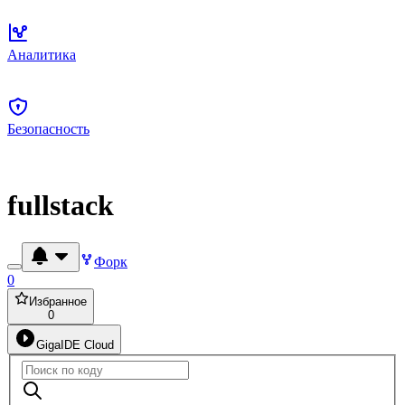
Аналитика
Безопасность
fullstack
Форк
0
Избранное
0
GigaIDE Cloud