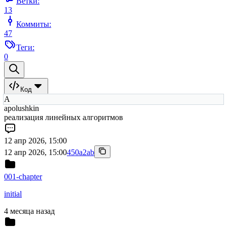
Ветки:
13
Коммиты:
47
Теги:
0
Код
A
apolushkin
реализация линейных алгоритмов
12 апр 2026, 15:00
12 апр 2026, 15:00
450a2ab
001-chapter
initial
4 месяца назад