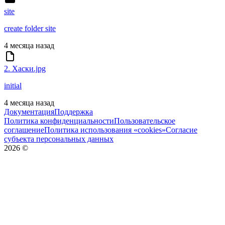
site
create folder site
4 месяца назад
2. Хаски.jpg
initial
4 месяца назад
Документация
Поддержка
Политика конфиденциальности
Пользовательское
соглашение
Политика использования «cookies»
Согласие
субъекта персональных данных
2026
©