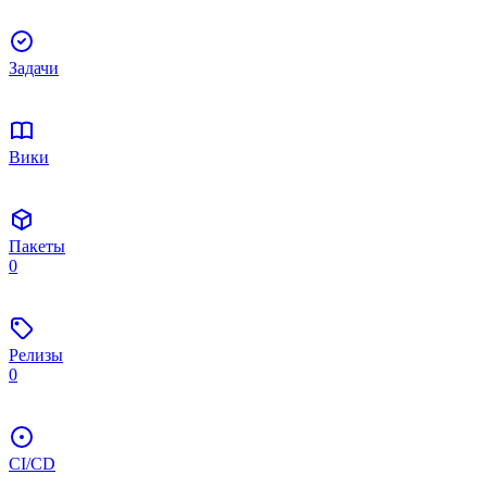
Задачи
Вики
Пакеты
0
Релизы
0
CI/CD