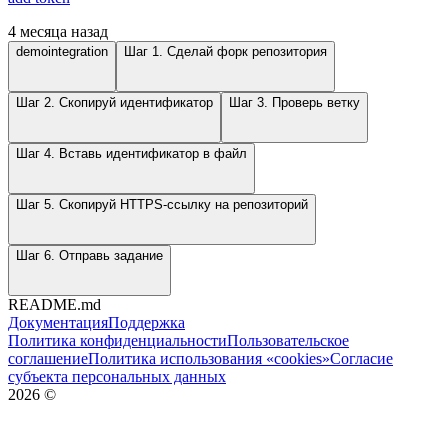
4 месяца назад
demointegration
Шаг 1. Сделай форк репозитория
Шаг 2. Скопируй идентификатор
Шаг 3. Проверь ветку
Шаг 4. Вставь идентификатор в файл
Шаг 5. Скопируй HTTPS-ссылку на репозиторий
Шаг 6. Отправь задание
README.md
Документация
Поддержка
Политика конфиденциальности
Пользовательское
соглашение
Политика использования «cookies»
Согласие
субъекта персональных данных
2026
©