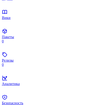
Вики
Пакеты
0
Релизы
0
Аналитика
Безопасность