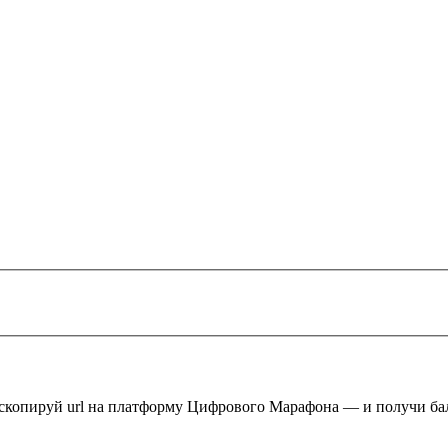
 скопируй url на платформу Цифрового Марафона — и получи ба