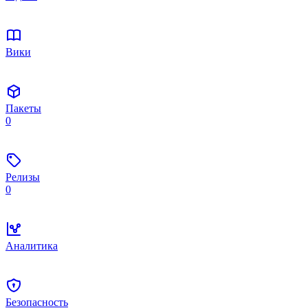
Вики
Пакеты
0
Релизы
0
Аналитика
Безопасность