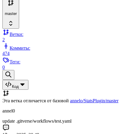
master
Ветки:
2
Коммиты:
474
Теги:
0
Код
Эта ветка отличается от базовой
annelo/StatsPlugin/master
annel0
update .gitverse/workflows/test.yaml