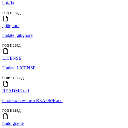
hot-fix
год назад
.gitignore
update .gitignore
год назад
LICENSE
Update LICENSE
6 лет назад
README.md
Сильно изменил README.md
год назад
build.gradle