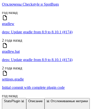
Отключены Checkstyle и SpotBugs
год назад
gradlew
deps: Update gradle from 8.9 to 8.10.1 (#174)
2 года назад
gradlew.bat
deps: Update gradle from 8.9 to 8.10.1 (#174)
2 года назад
settings.gradle
Initial commit with complete plugin code
год назад
StatsPlugin 📊
Описание
📊 Отслеживаемые метрики