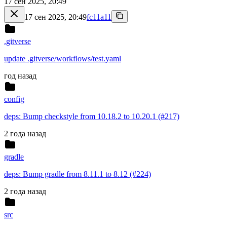
17 сен 2025, 20:49
17 сен 2025, 20:49
fc11a11
.gitverse
update .gitverse/workflows/test.yaml
год назад
config
deps: Bump checkstyle from 10.18.2 to 10.20.1 (#217)
2 года назад
gradle
deps: Bump gradle from 8.11.1 to 8.12 (#224)
2 года назад
src