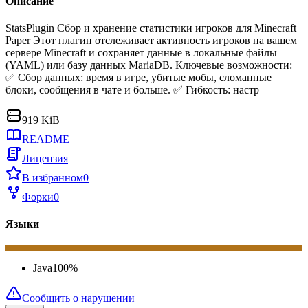
Описание
StatsPlugin Сбор и хранение статистики игроков для Minecraft
Paper Этот плагин отслеживает активность игроков на вашем
сервере Minecraft и сохраняет данные в локальные файлы
(YAML) или базу данных MariaDB. Ключевые возможности:
✅ Сбор данных: время в игре, убитые мобы, сломанные
блоки, сообщения в чате и больше. ✅ Гибкость: настр
919 KiB
README
Лицензия
В избранном
0
Форки
0
Языки
Java
100
%
Сообщить о нарушении