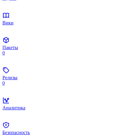
Вики
Пакеты
0
Релизы
0
Аналитика
Безопасность