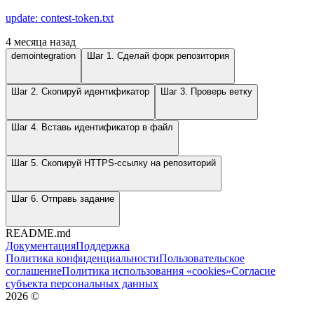
update: contest-token.txt
4 месяца назад
demointegration
Шаг 1. Сделай форк репозитория
Шаг 2. Скопируй идентификатор
Шаг 3. Проверь ветку
Шаг 4. Вставь идентификатор в файл
Шаг 5. Скопируй HTTPS-ссылку на репозиторий
Шаг 6. Отправь задание
README.md
Документация
Поддержка
Политика конфиденциальности
Пользовательское
соглашение
Политика использования «cookies»
Согласие
субъекта персональных данных
2026
©