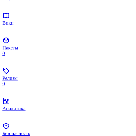
Вики
Пакеты
0
Релизы
0
Аналитика
Безопасность