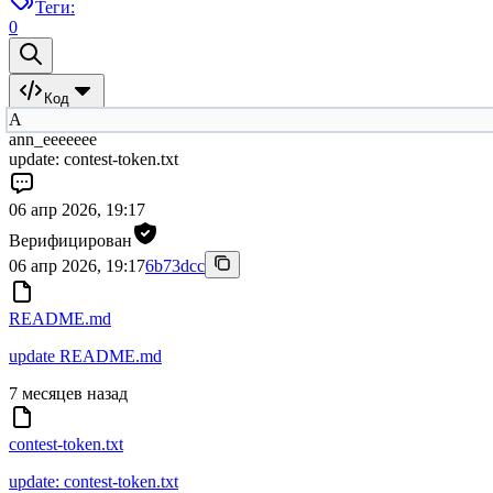
Теги:
0
Код
A
ann_eeeeeee
update: contest-token.txt
06 апр 2026, 19:17
Верифицирован
06 апр 2026, 19:17
6b73dcc
README.md
update README.md
7 месяцев назад
contest-token.txt
update: contest-token.txt