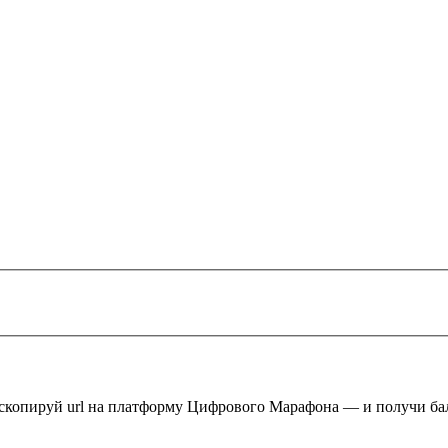
 скопируй url на платформу Цифрового Марафона — и получи ба