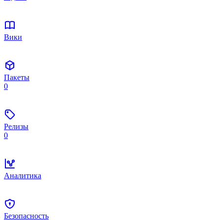
Вики
Пакеты
0
Релизы
0
Аналитика
Безопасность