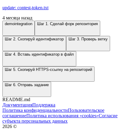
update: contest-token.txt
4 месяца назад
demointegration
Шаг 1. Сделай форк репозитория
Шаг 2. Скопируй идентификатор
Шаг 3. Проверь ветку
Шаг 4. Вставь идентификатор в файл
Шаг 5. Скопируй HTTPS-ссылку на репозиторий
Шаг 6. Отправь задание
README.md
Документация
Поддержка
Политика конфиденциальности
Пользовательское
соглашение
Политика использования «cookies»
Согласие
субъекта персональных данных
2026
©