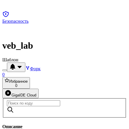
Безопасность
veb_lab
Шаблон
Форк
0
Избранное
0
GigaIDE Cloud
Описание