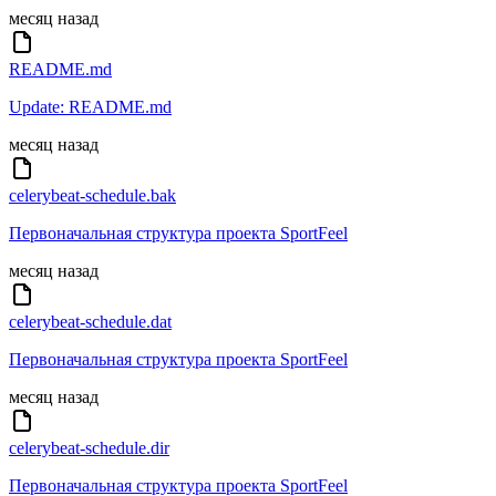
месяц назад
README.md
Update: README.md
месяц назад
celerybeat-schedule.bak
Первоначальная структура проекта SportFeel
месяц назад
celerybeat-schedule.dat
Первоначальная структура проекта SportFeel
месяц назад
celerybeat-schedule.dir
Первоначальная структура проекта SportFeel