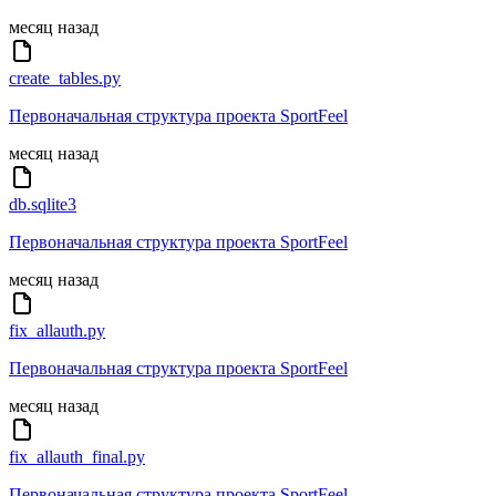
месяц назад
create_tables.py
Первоначальная структура проекта SportFeel
месяц назад
db.sqlite3
Первоначальная структура проекта SportFeel
месяц назад
fix_allauth.py
Первоначальная структура проекта SportFeel
месяц назад
fix_allauth_final.py
Первоначальная структура проекта SportFeel