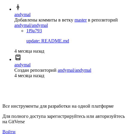
andymal
Добавлены коммиты в ветку
master
в репозиторий
andymal/andymal
1f9a793
update: README.md
4 месяца назад
andymal
Создан репозиторий
andymal/andymal
4 месяца назад
Все инструменты для разработки на одной платформе
Для полного доступа зарегистрируйтесь или авторизуйтесь
на GitVerse
Войти