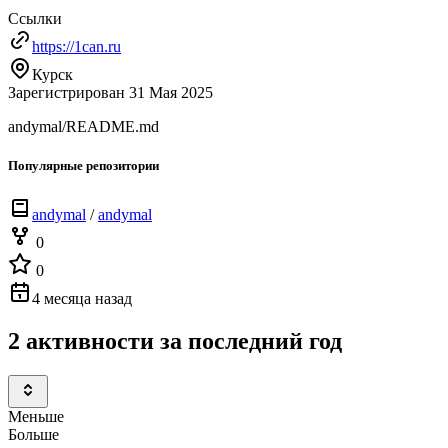
Ссылки
https://1can.ru
Курск
Зарегистрирован 31 Мая 2025
andymal/README.md
Популярные репозитории
andymal
/
andymal
0
0
4 месяца назад
2 активности за последний год
Меньше
Больше