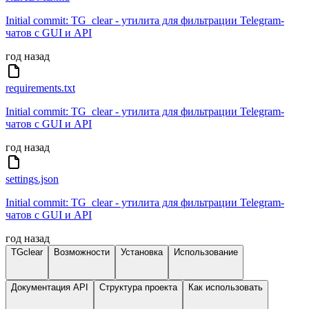
Initial commit: TG_clear - утилита для фильтрации Telegram-
чатов с GUI и API
год назад
requirements.txt
Initial commit: TG_clear - утилита для фильтрации Telegram-
чатов с GUI и API
год назад
settings.json
Initial commit: TG_clear - утилита для фильтрации Telegram-
чатов с GUI и API
год назад
TGclear
Возможности
Установка
Использование
Документация API
Структура проекта
Как использовать