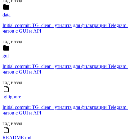
год назад
data
Initial commit: TG_clear - утилита для фильтрации Telegram-
чатов с GUI и API
год назад
gui
Initial commit: TG_clear - утилита для фильтрации Telegram-
чатов с GUI и API
год назад
.gitignore
Initial commit: TG_clear - утилита для фильтрации Telegram-
чатов с GUI и API
год назад
README.md