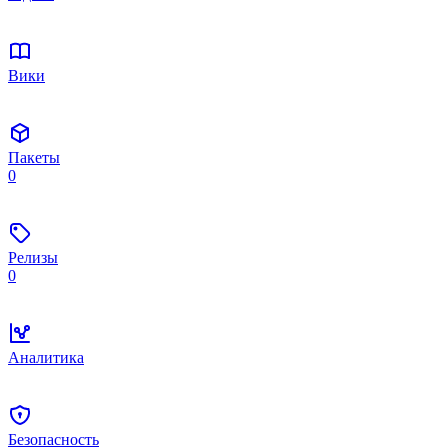
Вики
Пакеты
0
Релизы
0
Аналитика
Безопасность