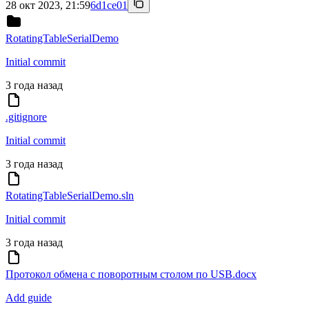
28 окт 2023, 21:59
6d1ce01
RotatingTableSerialDemo
Initial commit
3 года назад
.gitignore
Initial commit
3 года назад
RotatingTableSerialDemo.sln
Initial commit
3 года назад
Протокол обмена с поворотным столом по USB.docx
Add guide