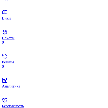
Вики
Пакеты
0
Релизы
0
Аналитика
Безопасность