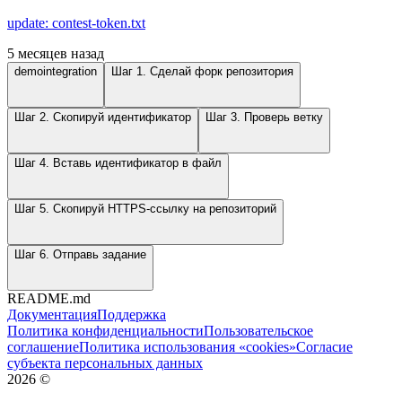
update: contest-token.txt
5 месяцев назад
demointegration
Шаг 1. Сделай форк репозитория
Шаг 2. Скопируй идентификатор
Шаг 3. Проверь ветку
Шаг 4. Вставь идентификатор в файл
Шаг 5. Скопируй HTTPS-ссылку на репозиторий
Шаг 6. Отправь задание
README.md
Документация
Поддержка
Политика конфиденциальности
Пользовательское
соглашение
Политика использования «cookies»
Согласие
субъекта персональных данных
2026
©