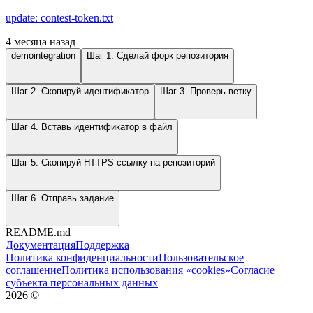
update: contest-token.txt
4 месяца назад
demointegration
Шаг 1. Сделай форк репозитория
Шаг 2. Скопируй идентификатор
Шаг 3. Проверь ветку
Шаг 4. Вставь идентификатор в файл
Шаг 5. Скопируй HTTPS-ссылку на репозиторий
Шаг 6. Отправь задание
README.md
Документация
Поддержка
Политика конфиденциальности
Пользовательское
соглашение
Политика использования «cookies»
Согласие
субъекта персональных данных
2026
©