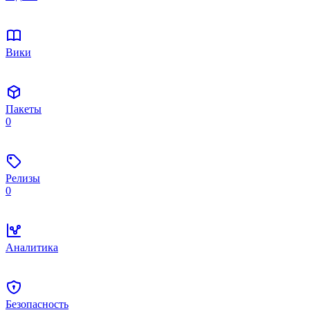
Вики
Пакеты
0
Релизы
0
Аналитика
Безопасность