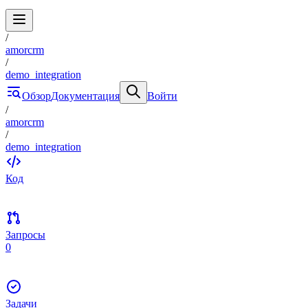
/
amorcrm
/
demo_integration
Обзор
Документация
Войти
/
amorcrm
/
demo_integration
Код
Запросы
0
Задачи