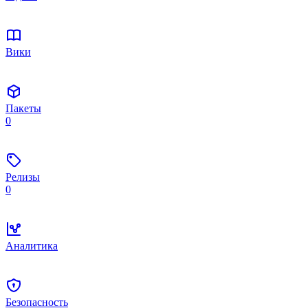
Вики
Пакеты
0
Релизы
0
Аналитика
Безопасность