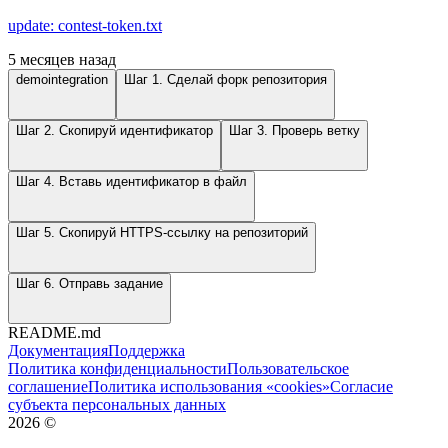
update: contest-token.txt
5 месяцев назад
demointegration
Шаг 1. Сделай форк репозитория
Шаг 2. Скопируй идентификатор
Шаг 3. Проверь ветку
Шаг 4. Вставь идентификатор в файл
Шаг 5. Скопируй HTTPS-ссылку на репозиторий
Шаг 6. Отправь задание
README.md
Документация
Поддержка
Политика конфиденциальности
Пользовательское
соглашение
Политика использования «cookies»
Согласие
субъекта персональных данных
2026
©