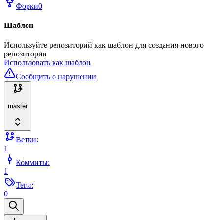
Форки
0
Шаблон
Используйте репозиторий как шаблон для создания нового
репозитория
Использовать как шаблон
Сообщить о нарушении
master
Ветки:
1
Коммиты:
1
Теги:
0