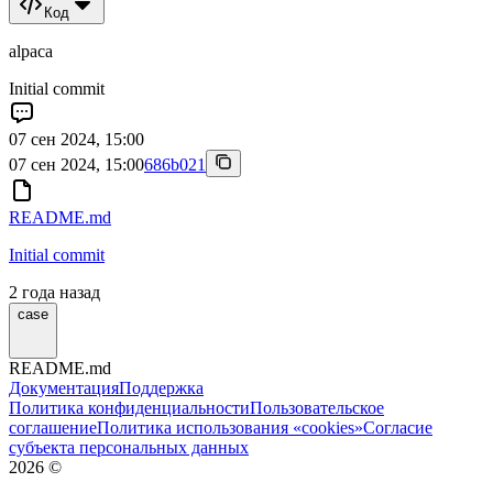
Код
alpaca
Initial commit
07 сен 2024, 15:00
07 сен 2024, 15:00
686b021
README.md
Initial commit
2 года назад
case
README.md
Документация
Поддержка
Политика конфиденциальности
Пользовательское
соглашение
Политика использования «cookies»
Согласие
субъекта персональных данных
2026
©