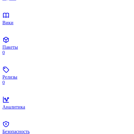
Вики
Пакеты
0
Релизы
0
Аналитика
Безопасность