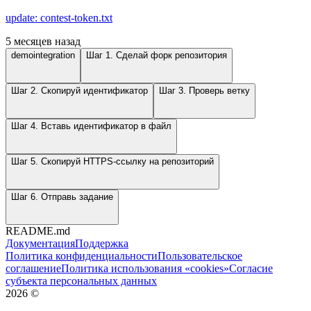
update: contest-token.txt
5 месяцев назад
demointegration
Шаг 1. Сделай форк репозитория
Шаг 2. Скопируй идентификатор
Шаг 3. Проверь ветку
Шаг 4. Вставь идентификатор в файл
Шаг 5. Скопируй HTTPS-ссылку на репозиторий
Шаг 6. Отправь задание
README.md
Документация
Поддержка
Политика конфиденциальности
Пользовательское
соглашение
Политика использования «cookies»
Согласие
субъекта персональных данных
2026
©