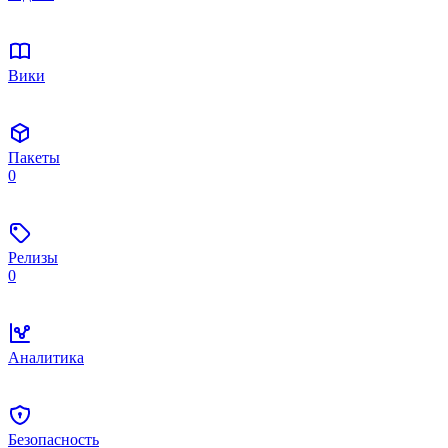
Вики
Пакеты
0
Релизы
0
Аналитика
Безопасность