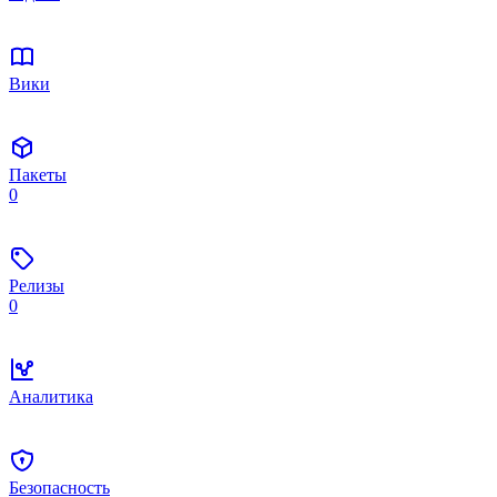
Вики
Пакеты
0
Релизы
0
Аналитика
Безопасность