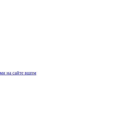
ями на сайте вшпм