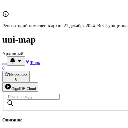
Репозиторий помещен в архив 21 декабря 2024. Вся функционал
uni-map
Архивный
Форк
0
Избранное
0
GigaIDE Cloud
Описание