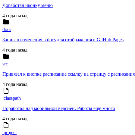
Доработал иконку меню
4 года назад
docs
Записал изменения в docs для отображения в GitHub Pages
4 года назад
src
Привязал к кнопке расписание ссылку на странцу с расписани
4 года назад
.classpath
Поработал над мобильной версией. Работы еще много
4 года назад
.project