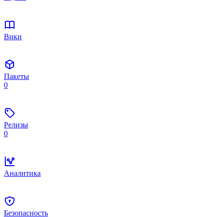
Вики
Пакеты
0
Релизы
0
Аналитика
Безопасность