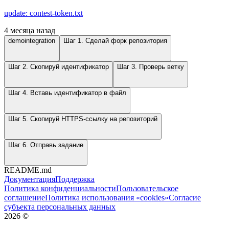
update: contest-token.txt
4 месяца назад
demointegration
Шаг 1. Сделай форк репозитория
Шаг 2. Скопируй идентификатор
Шаг 3. Проверь ветку
Шаг 4. Вставь идентификатор в файл
Шаг 5. Скопируй HTTPS-ссылку на репозиторий
Шаг 6. Отправь задание
README.md
Документация
Поддержка
Политика конфиденциальности
Пользовательское
соглашение
Политика использования «cookies»
Согласие
субъекта персональных данных
2026
©