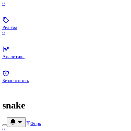
0
Релизы
0
Аналитика
Безопасность
snake
Форк
0