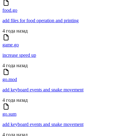
food.go
add files for food operation and printing
4 года назад
game.go
increase speed up
4 года назад
go.mod
add keyboard events and snake movement
4 года назад
go.sum
add keyboard events and snake movement
4 года назад