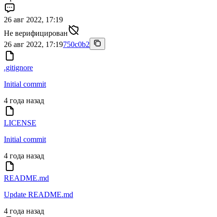
26 авг 2022, 17:19
Не верифицирован
26 авг 2022, 17:19
750c0b2
.gitignore
Initial commit
4 года назад
LICENSE
Initial commit
4 года назад
README.md
Update README.md
4 года назад