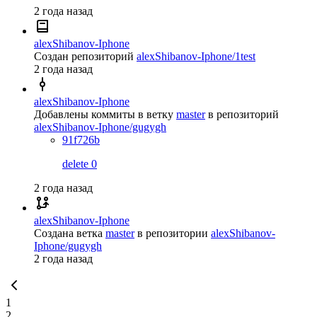
2 года назад
alexShibanov-Iphone
Создан репозиторий
alexShibanov-Iphone/1test
2 года назад
alexShibanov-Iphone
Добавлены коммиты в ветку
master
в репозиторий
alexShibanov-Iphone/gugygh
91f726b
delete 0
2 года назад
alexShibanov-Iphone
Создана ветка
master
в репозитории
alexShibanov-
Iphone/gugygh
2 года назад
1
2