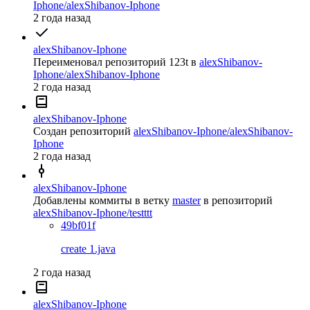
Iphone/alexShibanov-Iphone
2 года назад
alexShibanov-Iphone
Переименовал репозиторий
123t
в
alexShibanov-
Iphone/alexShibanov-Iphone
2 года назад
alexShibanov-Iphone
Создан репозиторий
alexShibanov-Iphone/alexShibanov-
Iphone
2 года назад
alexShibanov-Iphone
Добавлены коммиты в ветку
master
в репозиторий
alexShibanov-Iphone/testttt
49bf01f
create 1.java
2 года назад
alexShibanov-Iphone