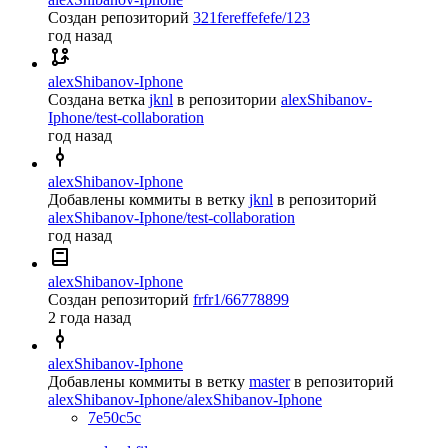
Создан репозиторий
321fereffefefe/123
год назад
alexShibanov-Iphone
Создана ветка
jknl
в репозитории
alexShibanov-
Iphone/test-collaboration
год назад
alexShibanov-Iphone
Добавлены коммиты в ветку
jknl
в репозиторий
alexShibanov-Iphone/test-collaboration
год назад
alexShibanov-Iphone
Создан репозиторий
frfr1/66778899
2 года назад
alexShibanov-Iphone
Добавлены коммиты в ветку
master
в репозиторий
alexShibanov-Iphone/alexShibanov-Iphone
7e50c5c