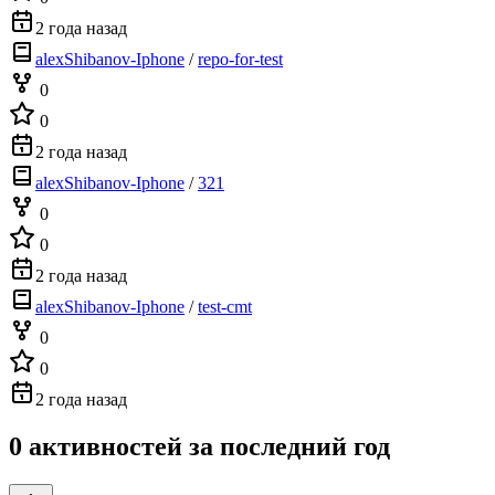
2 года назад
alexShibanov-Iphone
/
repo-for-test
0
0
2 года назад
alexShibanov-Iphone
/
321
0
0
2 года назад
alexShibanov-Iphone
/
test-cmt
0
0
2 года назад
0 активностей за последний год