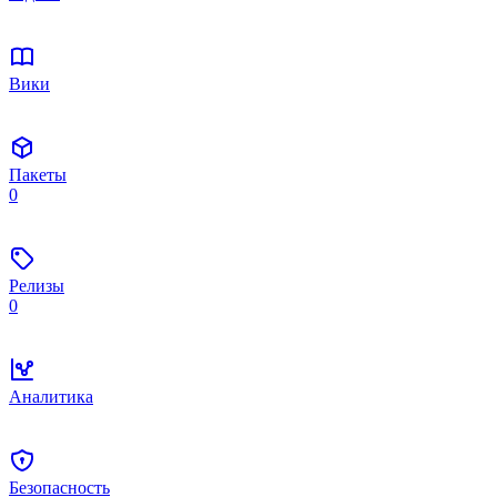
Вики
Пакеты
0
Релизы
0
Аналитика
Безопасность