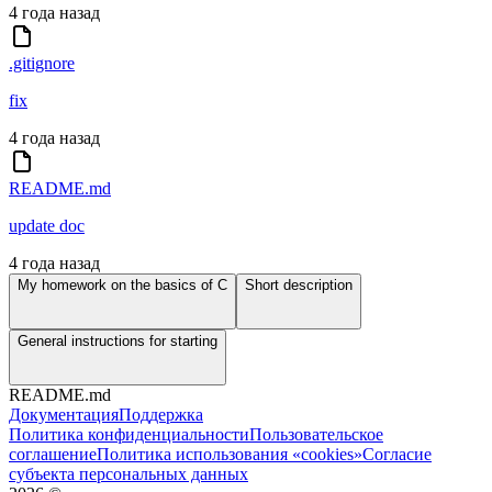
4 года назад
.gitignore
fix
4 года назад
README.md
update doc
4 года назад
My homework on the basics of C
Short description
General instructions for starting
README.md
Документация
Поддержка
Политика конфиденциальности
Пользовательское
соглашение
Политика использования «cookies»
Согласие
субъекта персональных данных