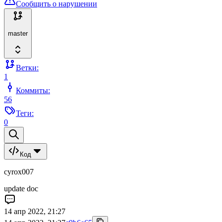
Сообщить о нарушении
master
Ветки:
1
Коммиты:
56
Теги:
0
Код
cyrox007
update doc
14 апр 2022, 21:27