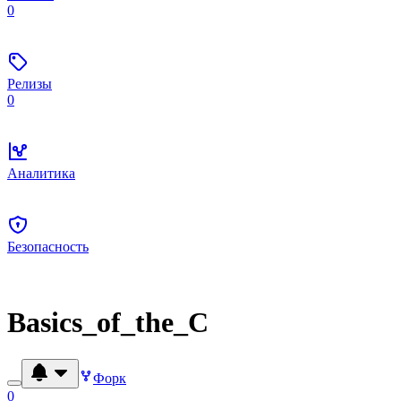
0
Релизы
0
Аналитика
Безопасность
Basics_of_the_C
Форк
0