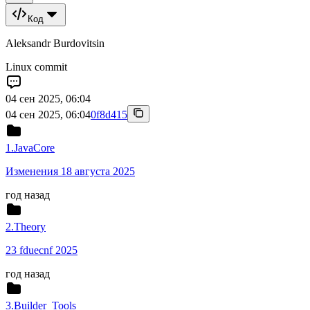
Код
Aleksandr Burdovitsin
Linux commit
04 сен 2025, 06:04
04 сен 2025, 06:04
0f8d415
1.JavaCore
Изменения 18 августа 2025
год назад
2.Theory
23 fduecnf 2025
год назад
3.Builder_Tools