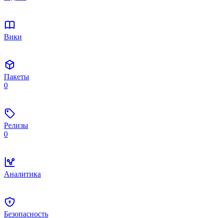
Вики
Пакеты
0
Релизы
0
Аналитика
Безопасность