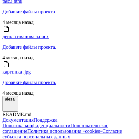
tasc3.html
Добавьте файлы проекта.
4 месяца назад
день 5 иванова а.docx
Добавьте файлы проекта.
4 месяца назад
картинка .jpg
Добавьте файлы проекта.
4 месяца назад
alesai
README.md
Документация
Поддержка
Политика конфиденциальности
Пользовательское
соглашение
Политика использования «cookies»
Согласие
субъекта персональных данных