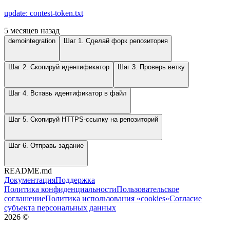
update: contest-token.txt
5 месяцев назад
demointegration
Шаг 1. Сделай форк репозитория
Шаг 2. Скопируй идентификатор
Шаг 3. Проверь ветку
Шаг 4. Вставь идентификатор в файл
Шаг 5. Скопируй HTTPS-ссылку на репозиторий
Шаг 6. Отправь задание
README.md
Документация
Поддержка
Политика конфиденциальности
Пользовательское
соглашение
Политика использования «cookies»
Согласие
субъекта персональных данных
2026
©