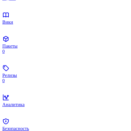
Вики
Пакеты
0
Релизы
0
Аналитика
Безопасность