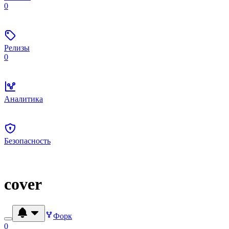
0
Релизы
0
Аналитика
Безопасность
cover
Форк
0