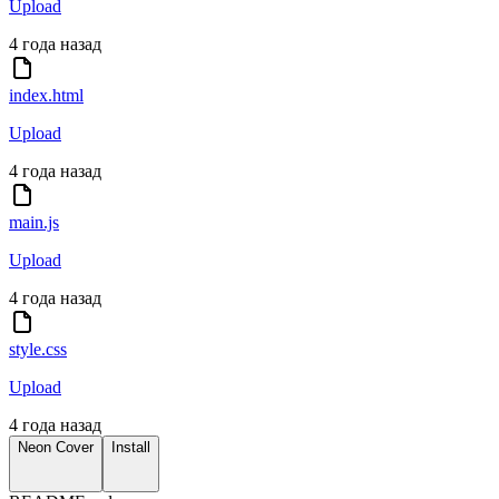
Upload
4 года назад
index.html
Upload
4 года назад
main.js
Upload
4 года назад
style.css
Upload
4 года назад
Neon Cover
Install