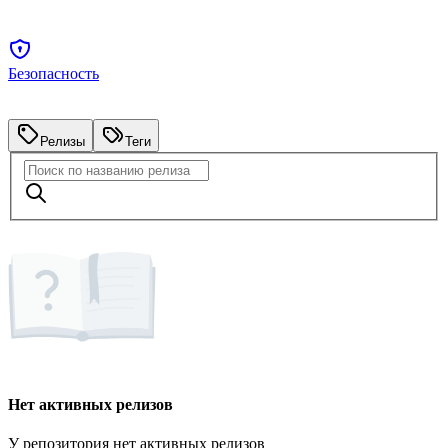
Безопасность
Релизы
Теги
Нет активных релизов
У репозитория нет активных релизов