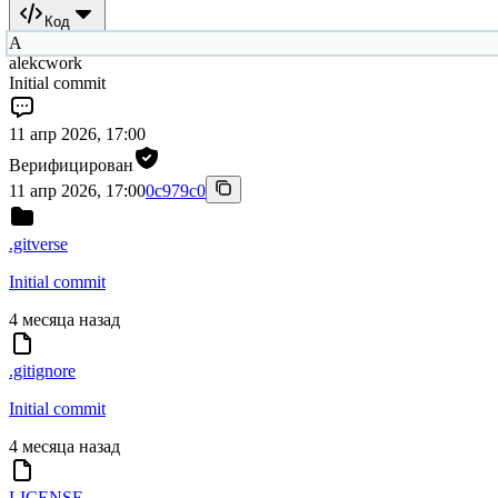
Код
A
alekcwork
Initial commit
11 апр 2026, 17:00
Верифицирован
11 апр 2026, 17:00
0c979c0
.gitverse
Initial commit
4 месяца назад
.gitignore
Initial commit
4 месяца назад
LICENSE