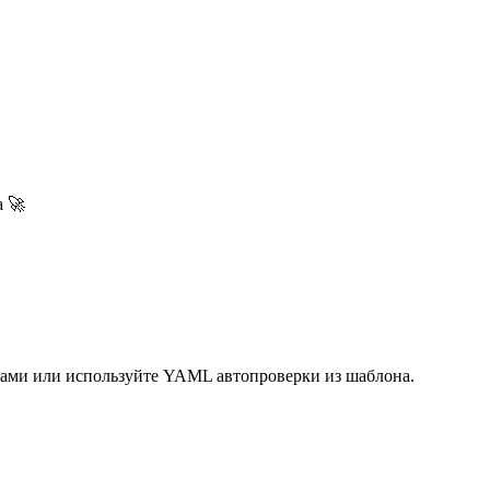
а 🚀
 сами или используйте YAML автопроверки из шаблона.