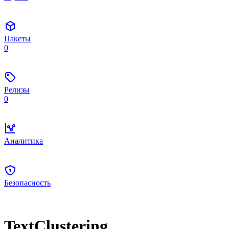
Пакеты
0
Релизы
0
Аналитика
Безопасность
TextClustering