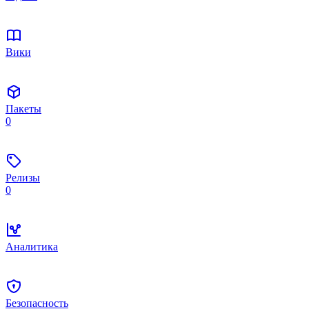
Вики
Пакеты
0
Релизы
0
Аналитика
Безопасность