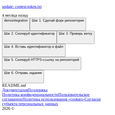
update: contest-token.txt
4 месяца назад
demointegration
Шаг 1. Сделай форк репозитория
Шаг 2. Скопируй идентификатор
Шаг 3. Проверь ветку
Шаг 4. Вставь идентификатор в файл
Шаг 5. Скопируй HTTPS-ссылку на репозиторий
Шаг 6. Отправь задание
README.md
Документация
Поддержка
Политика конфиденциальности
Пользовательское
соглашение
Политика использования «cookies»
Согласие
субъекта персональных данных
2026
©