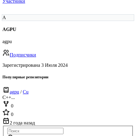
Участники
A
AGPU
agpu
Подписчики
Зарегистрирована 3 Июля 2024
Популярные репозитории
agpu
/
Cu
C++...
0
0
2 года назад