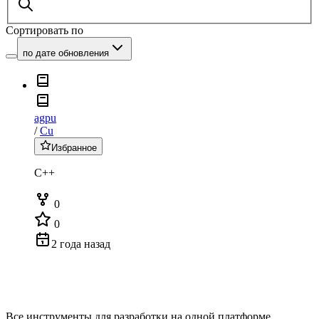
Сортировать по
по дате обновления
agpu
/
Cu
Избранное
C++
0
0
2 года назад
Все инструменты для разработки на одной платформе