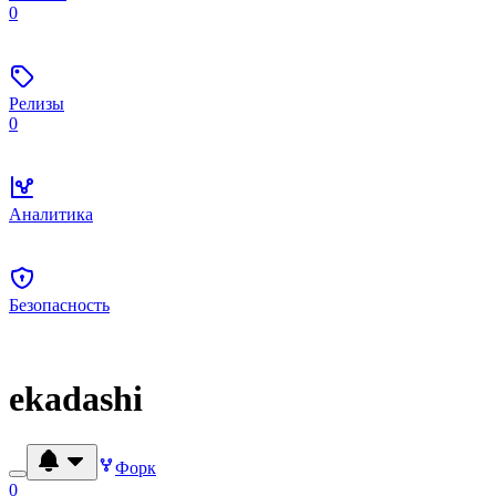
0
Релизы
0
Аналитика
Безопасность
ekadashi
Форк
0