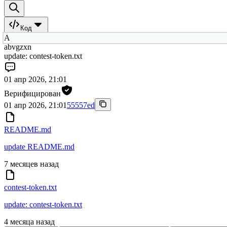
Код
A
abvgzxn
update: contest-token.txt
01 апр 2026, 21:01
Верифицирован
01 апр 2026, 21:01
55557ed
README.md
update README.md
7 месяцев назад
contest-token.txt
update: contest-token.txt
4 месяца назад