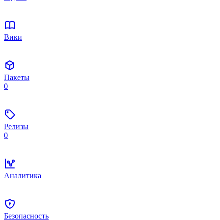
Вики
Пакеты
0
Релизы
0
Аналитика
Безопасность