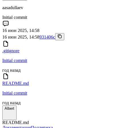
aasadullaev
Initial commit
16 июн 2025, 14:58
16 июн 2025, 14:58
931406c
.gitignore
Initial commit
год назад
README.md
Initial commit
год назад
Albert
README.md
Документация
Поддержка